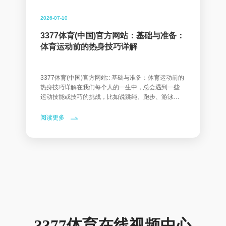
2026-07-10
3377体育(中国)官方网站：基础与准备：
体育运动前的热身技巧详解
3377体育(中国)官方网站:: 基础与准备：体育运动前的
热身技巧详解在我们每个人的一生中，总会遇到一些
运动技能或技巧的挑战，比如说跳绳、跑步、游泳
等，这些都属于基础性和竞技性很强的体育项目，需
要我们在运动前做好充分的准备工作
阅读更多
3377体育在线视频中心