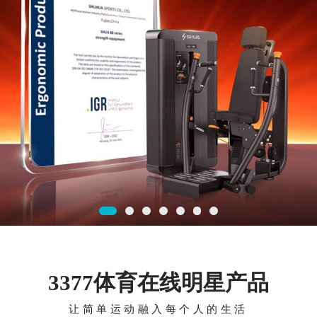
3377体育在线明星产品
让简单运动融入每个人的生活