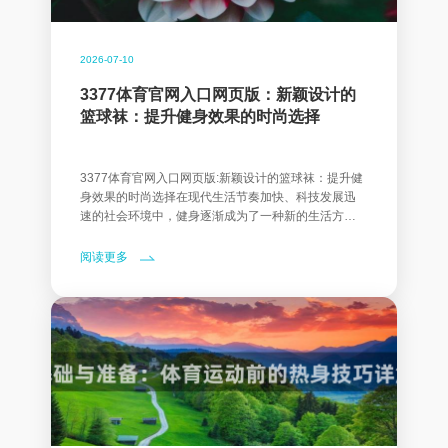
2026-07-10
3377体育官网入口网页版：新颖设计的
篮球袜：提升健身效果的时尚选择
3377体育官网入口网页版:新颖设计的篮球袜：提升健
身效果的时尚选择在现代生活节奏加快、科技发展迅
速的社会环境中，健身逐渐成为了一种新的生活方式
和追求目标
阅读更多