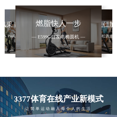
燃脂快人一步
风采 静享骑趣
跟着贾俄仁加
— E9马拉松跑步机
A5-S Pro动感单车 —
— E599G自发电椭圆机 —
3377体育在线产业新模式
让简单运动融入每个人的生活