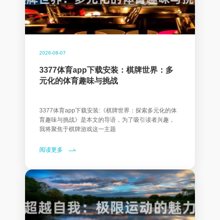
2026-08-07
3377体育app下载安装：棋牌世界：多
元化的体育趣味与挑战
3377体育app下载安装:《棋牌世界：探索多元化的体
育趣味与挑战》是本文的导语，为了吸引读者兴趣，
我将聚焦于棋牌游戏这一主题
阅读更多